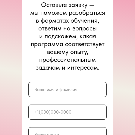
Оставьте заявку —
мы поможем разобраться
в форматах обучения,
ответим на вопросы
и подскажем, какая
программа соответствует
вашему опыту,
профессиональным
задачам и интересам.
Ваше имя и фамилия
+1(000)000-0000
Ваша почта