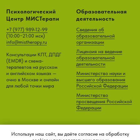
Психологический
Образовательная
Центр МИСТерапи
деятельность
+7 (977) 989-12-99
Сведения об
(
10:00−21:00 мск)
образовательной
info@mistherapy.ru
организации
Лицензия на ведение
Консультации КПТ, ДПДГ
образовательной
(EMDR) и схема-
деятельности
терапевтов на русском
и английском языках —
Министерство науки и
очно в Москве и онлайн
высшего образования
для любой точки мира
Российской Федерации
Министерство
просвещения Российской
Федерации
Используя наш сайт, вы даёте согласие на обработку