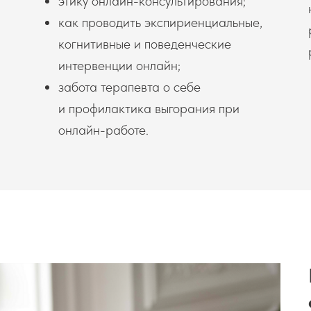
этику онлайн-консультирования;
как проводить экспириенциальные,
когнитивные и поведенческие
интервенции онлайн;
забота терапевта о себе
и профилактика выгорания при
онлайн-работе.