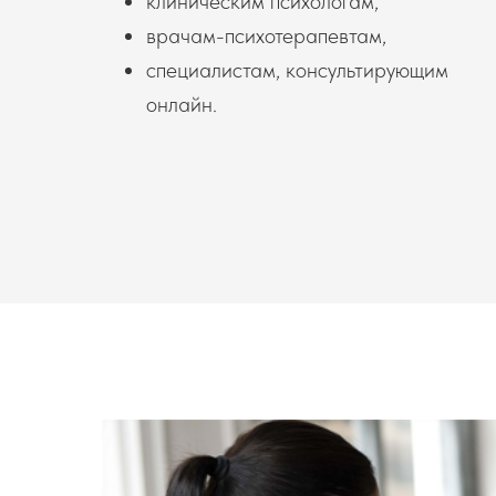
клиническим психологам,
врачам-психотерапевтам,
специалистам, консультирующим
онлайн.