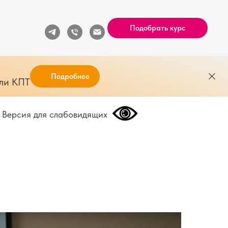
Подобрать курс
Подробнее
или КПТ
Версия для слабовидящих