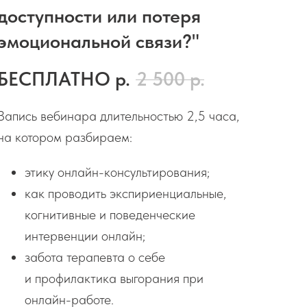
доступности или потеря
эмоциональной связи?"
БЕСПЛАТНО
р.
2 500
р.
Запись вебинара длительностью 2,5 часа,
на котором разбираем:
этику онлайн-консультирования;
как проводить экспириенциальные,
когнитивные и поведенческие
интервенции онлайн;
забота терапевта о себе
и профилактика выгорания при
онлайн-работе.