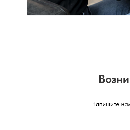
Возни
Напишите нам