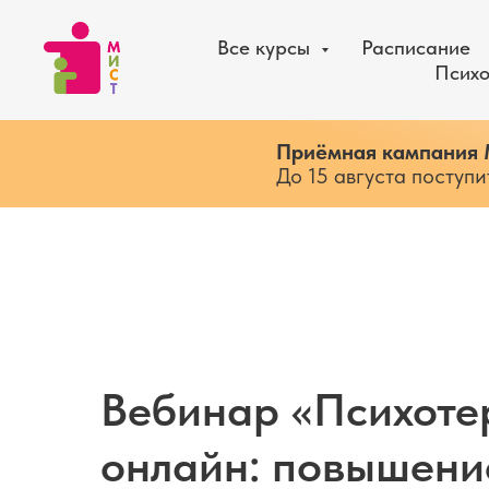
Все курсы
Расписание
Психо
Приёмная кампания
До 15 августа поступ
Вебинар «Психоте
онлайн: повышени