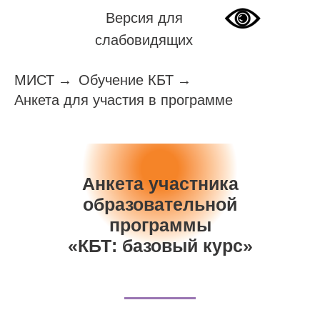
Версия для
слабовидящих
МИСТ
→
Обучение КБТ
→
Анкета для участия в программе
Анкета участника
образовательной
программы
«КБТ: базовый курс»