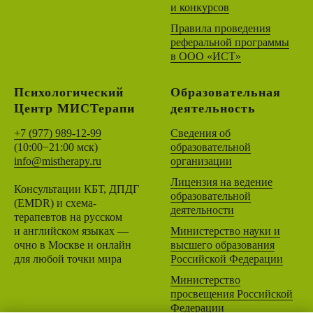
и конкурсов
Правила проведения
реферальной программы
в ООО «ИСТ»
Психологический
Образовательная
Центр МИСТерапи
деятельность
+7 (977) 989-12-99
Сведения об
(
10:00−21:00 мск)
образовательной
info@mistherapy.ru
организации
Лицензия на ведение
Консультации КБТ, ДПДГ
образовательной
(EMDR) и схема-
деятельности
терапевтов на русском
и английском языках —
Министерство науки и
очно в Москве и онлайн
высшего образования
для любой точки мира
Российской Федерации
Министерство
просвещения Российской
Федерации