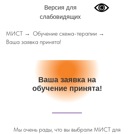
Версия для
слабовидящих
МИСТ
Обучение схема-терапии
→
→
Ваша заявка принята!
Ваша заявка на
обучение принята!
Мы очень рады, что вы выбрали МИСТ для